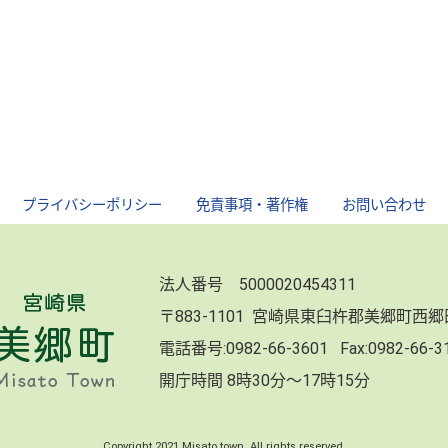
｜
プライバシーポリシー
｜
免責事項・著作権
｜
お問い合わせ
法人番号 5000020454311
〒883-1101 宮崎県東臼杵郡美郷町西
電話番号:
0982-66-3601
Fax:0982-66-
開庁時間 8時30分～17時15分
Copyright 2021 Misato town. All rights reserved.