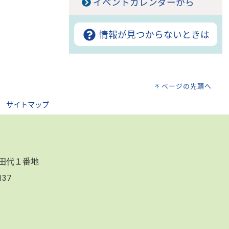
イベントカレンダーから
情報が見つからないときは
ページの先頭へ
｜
サイトマップ
郷田代１番地
3137