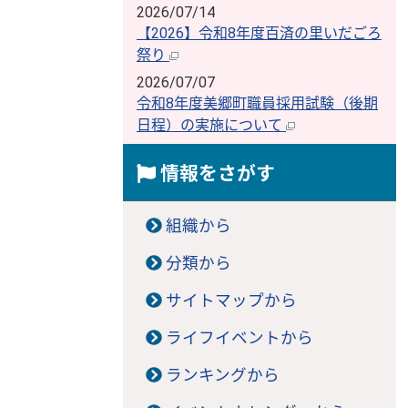
2026/07/14
【2026】令和8年度百済の里いだごろ
祭り
2026/07/07
令和8年度美郷町職員採用試験（後期
日程）の実施について
情報をさがす
組織から
分類から
サイトマップから
ライフイベントから
ランキングから